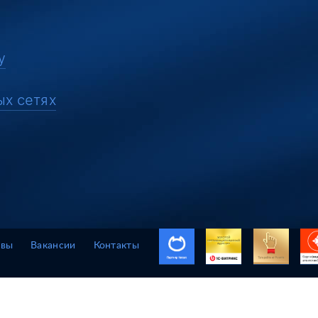
у
ых сетях
ывы
Вакансии
Контакты