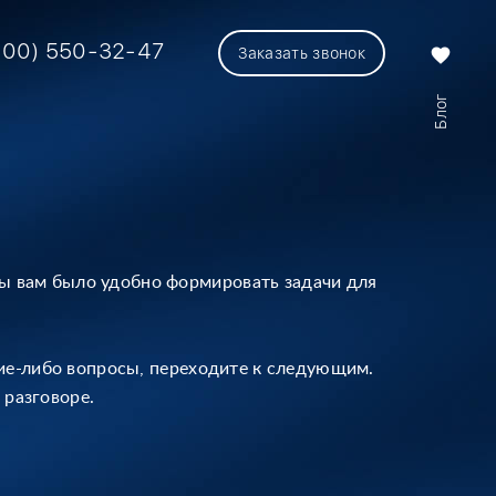
800) 550-32-47
Заказать звонок
favorite
Блог
ы вам было удобно формировать задачи для
кие-либо вопросы, переходите к следующим.
 разговоре.