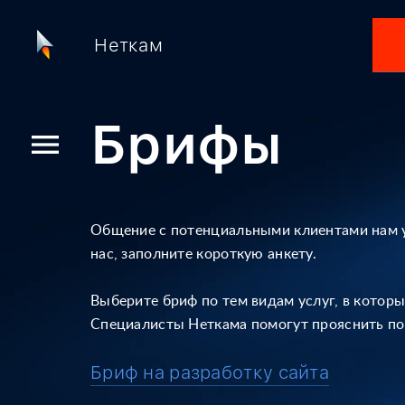
Неткам
Брифы
menu
Общение с потенциальными клиентами нам у
нас, заполните короткую анкету.
Выберите бриф по тем видам услуг, в которы
Специалисты Неткама помогут прояснить пот
Бриф на разработку сайта